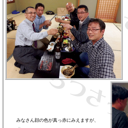
みなさん顔の色が真っ赤にみえますが、