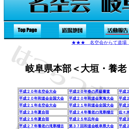
★★★
名空会からて道場
岐阜県本部＜大垣・養老
平成２０年名空会大会
平成２０年春の昇級審査
平成
平成２０年和道会全国大会
平成２０年和道会東海大会
平成
平成２１年名空会大会
平成２１年和道会全国大会
平成
平成２３年夏合宿
平成２４年養老の滝寒稽古
佐々
平成２５年夏合宿
平成２５年忘年会
平成
平成２７年養老の滝寒稽古
第３７回和道会岐阜県大会
平成