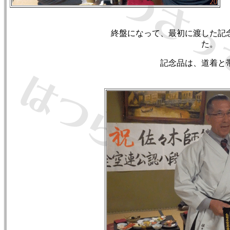
終盤になって、最初に渡した記
た。
記念品は、道着と