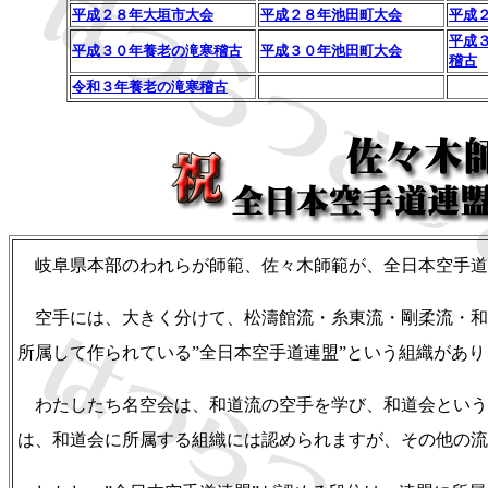
平成２８年大垣市大会
平成２８年池田町大会
平成
平成３
平成３０年養老の滝寒稽古
平成３０年池田町大会
稽古
令和３年養老の滝寒稽古
岐阜県本部のわれらが師範、佐々木師範が、全日本空手道
空手には、大きく分けて、松濤館流・糸東流・剛柔流・和
所属して作られている”全日本空手道連盟”という組織があり
わたしたち名空会は、和道流の空手を学び、和道会という
は、和道会に所属する組織には認められますが、その他の流