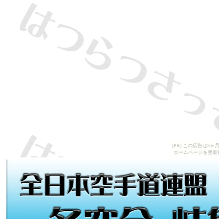
[PR] この広告は
ホームページを更新