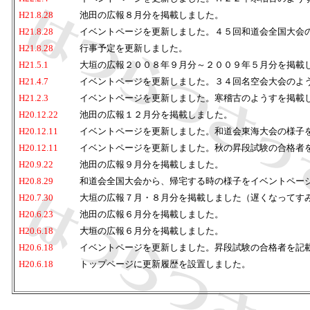
H21.8.28
池田の広報８月分を掲載しました。
H21.8.28
イベントページを更新しました。４５回和道会全国大会
H21.8.28
行事予定を更新しました。
H21.5.1
大垣の広報２００８年９月分～２００９年５月分を掲載
H21.4.7
イベントページを更新しました。３４回名空会大会のよ
H21.2.3
イベントページを更新しました。寒稽古のようすを掲載
H20.12.22
池田の広報１２月分を掲載しました。
H20.12.11
イベントページを更新しました。和道会東海大会の様子
H20.12.11
イベントページを更新しました。秋の昇段試験の合格者
H20.9.22
池田の広報９月分を掲載しました。
H20.8.29
和道会全国大会から、帰宅する時の様子をイベントペー
H20.7.30
大垣の広報７月・８月分を掲載しました（遅くなってす
H20.6.23
池田の広報６月分を掲載しました。
H20.6.18
大垣の広報６月分を掲載しました。
H20.6.18
イベントページを更新しました。昇段試験の合格者を記
H20.6.18
トップページに更新履歴を設置しました。