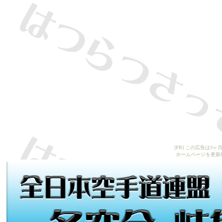
[PR] この広告は
ホームページを更新