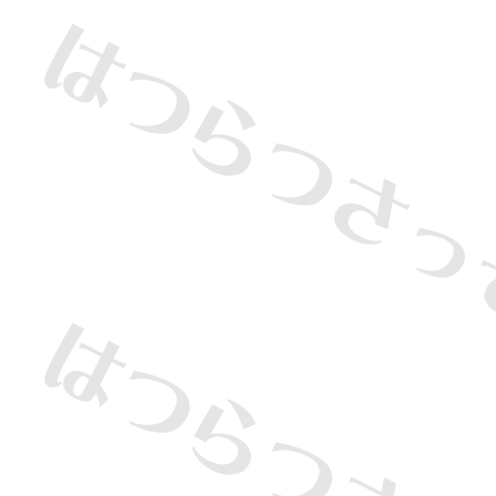
・
・
・