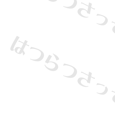
・
・
・
・
・
・
・